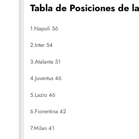
Tabla de Posiciones de l
1.Napoli 56
2.Inter 54
3.Atalanta 51
4.Juventus 46
5.Lazio 46
6.Fiorentina 42
7.Milan 41