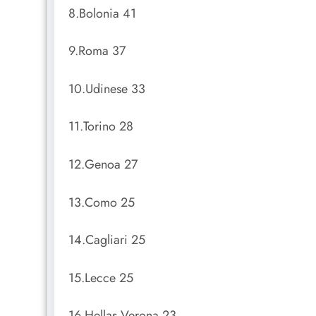
8.Bolonia 41
9.Roma 37
10.Udinese 33
11.Torino 28
12.Genoa 27
13.Como 25
14.Cagliari 25
15.Lecce 25
16.Hellas Verona 23