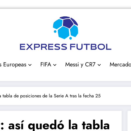
s Europeas
FIFA
Messi y CR7
Mercad
a tabla de posiciones de la Serie A tras la fecha 25
: así quedó la tabla