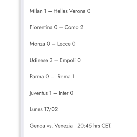
Milan 1 – Hellas Verona 0
Fiorentina 0 – Como 2
Monza 0 – Lecce 0
Udinese 3 – Empoli 0
Parma 0 – Roma 1
Juventus 1 – Inter 0
Lunes 17/02
Genoa vs. Venezia 20:45 hrs CET.