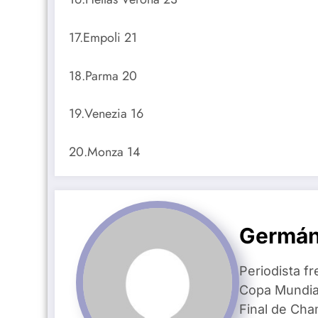
17.Empoli 21
18.Parma 20
19.Venezia 16
20.Monza 14
Germán
Periodista fr
Copa Mundial
Final de Ch