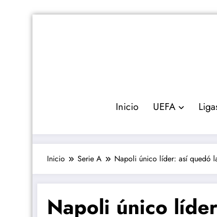
Saltar
al
contenido
Inicio
UEFA
Liga
Inicio
Serie A
Napoli único líder: así quedó l
Napoli único líder