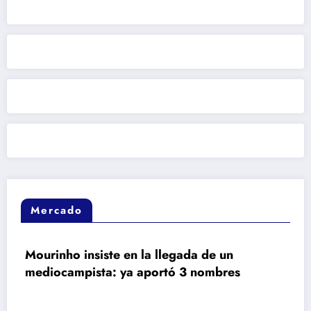
Mercado
nsiste en la llegada de un
Revelan que
ista: ya aportó 3 nombres
Rodri era m