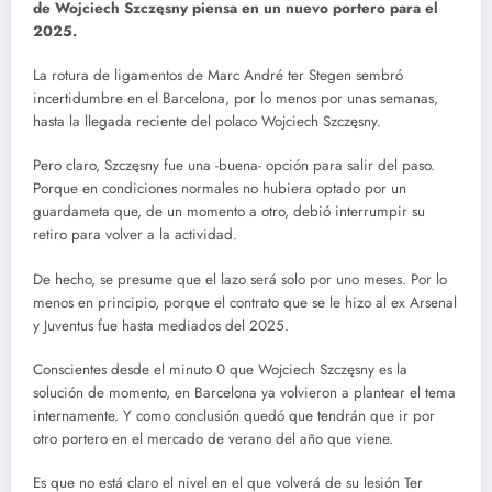
de Wojciech Szczęsny piensa en un nuevo portero para el
2025.
La rotura de ligamentos de Marc André ter Stegen sembró
incertidumbre en el Barcelona, por lo menos por unas semanas,
hasta la llegada reciente del polaco Wojciech Szczęsny.
Pero claro, Szczęsny fue una -buena- opción para salir del paso.
Porque en condiciones normales no hubiera optado por un
guardameta que, de un momento a otro, debió interrumpir su
retiro para volver a la actividad.
De hecho, se presume que el lazo será solo por uno meses. Por lo
menos en principio, porque el contrato que se le hizo al ex Arsenal
y Juventus fue hasta mediados del 2025.
Conscientes desde el minuto 0 que Wojciech Szczęsny es la
solución de momento, en Barcelona ya volvieron a plantear el tema
internamente. Y como conclusión quedó que tendrán que ir por
otro portero en el mercado de verano del año que viene.
Es que no está claro el nivel en el que volverá de su lesión Ter