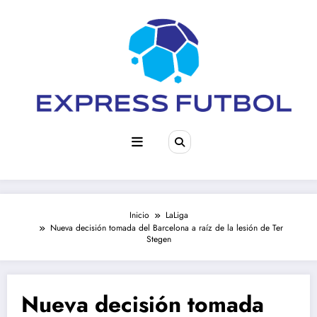
Saltar
al
contenido
Inicio
LaLiga
Nueva decisión tomada del Barcelona a raíz de la lesión de Ter
Stegen
Nueva decisión tomada