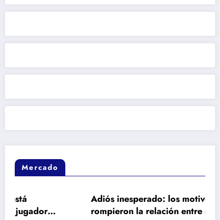
Mercado
Adiós inesperado: los motivos de fondo qu
rompieron la relación entre el Barça y Ferr