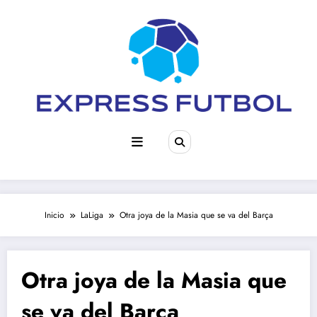
Saltar
al
contenido
Inicio
LaLiga
Otra joya de la Masia que se va del Barça
Otra joya de la Masia que
se va del Barça