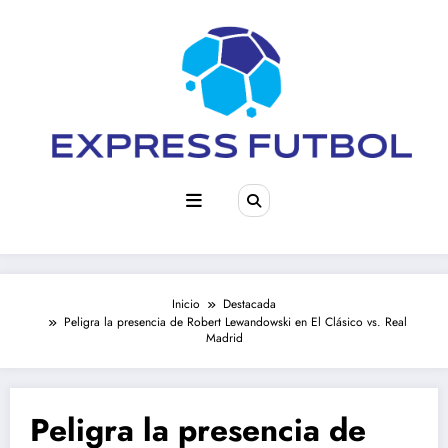
Saltar
al
contenido
Inicio
Destacada
Peligra la presencia de Robert Lewandowski en El Clásico vs. Real
Madrid
Peligra la presencia de