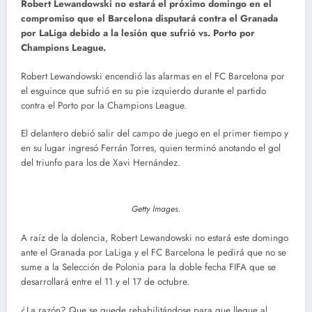
R
obert Lewandowski no estará el próximo domingo en el
compromiso que el Barcelona disputará contra el Granada
por LaLiga debido a la lesión que sufrió vs. Porto por
Champions League.
Robert Lewandowski encendió las alarmas en el FC Barcelona por
el esguince que sufrió en su pie izquierdo durante el partido
contra el Porto por la Champions League.
El delantero debió salir del campo de juego en el primer tiempo y
en su lugar ingresó Ferrán Torres, quien terminó anotando el gol
del triunfo para los de Xavi Hernández.
Getty Images.
A raíz de la dolencia, Robert Lewandowski no estará este domingo
ante el Granada por LaLiga y el FC Barcelona le pedirá que no se
sume a la Selección de Polonia para la doble fecha FIFA que se
desarrollará entre el 11 y el 17 de octubre.
¿La razón? Que se quede rehabilitándose para que llegue al