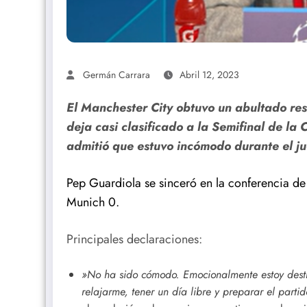
Germán Carrara
Abril 12, 2023
El Manchester City obtuvo un abultado res
deja casi clasificado a la Semifinal de l
admitió que estuvo incómodo durante el j
Pep Guardiola se sinceró en la conferencia de
Munich 0.
Principales declaraciones:
»No ha sido cómodo. Emocionalmente estoy dest
relajarme, tener un día libre y preparar el partid