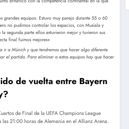
junto británico con la competencia continental en la que
os grandes equipos. Estuvo muy parejo durante 55 o 60
ro no pudimos controlar los espacios, con Musiala y
la segunda parte ellos estuvieron mejor y tuvieron sus
ecta final fuimos mejores»
ica ir a Múnich y que tendremos que hacer algo diferente
nar el partido. Para eliminar a estos equipos hay que hacer
ido de vuelta entre Bayern
y?
Cuartos de Final de la UEFA Champions League
 las 21:00 horas de Alemania en el Allianz Arena.