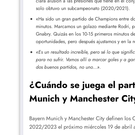
clara alusión a las presiones que tiene en el con
solo obtuvo un subcampeonato (2020/2021).
«Ha sido un gran partido de Champions entre d
minutos. Marcamos un golazo mediante Rodri, pe
Gnabry. Quizás en los 10-15 primeros minutos de 
oportunidades, pero después ajustamos y en la r
«Es un resultado increíble, pero sé lo que signif
para no sufrir. Vamos allí a marcar goles y a ga
dos buenos partidos, no uno…».
¿Cuándo se juega el part
Munich y Manchester Cit
Bayern Munich y Manchester City definen los 
2022/2023 el próximo miércoles 19 de abril a