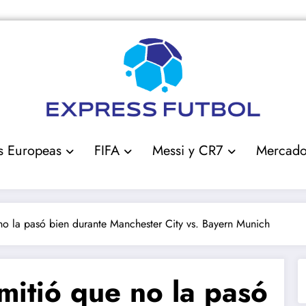
s Europeas
FIFA
Messi y CR7
Mercad
o la pasó bien durante Manchester City vs. Bayern Munich
itió que no la pasó