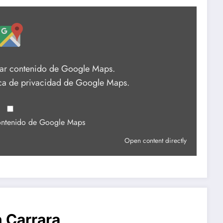
rar contenido de Google Maps.
ica de privacidad de Google Maps
.
ontenido de Google Maps
Open content directly
 Carrara