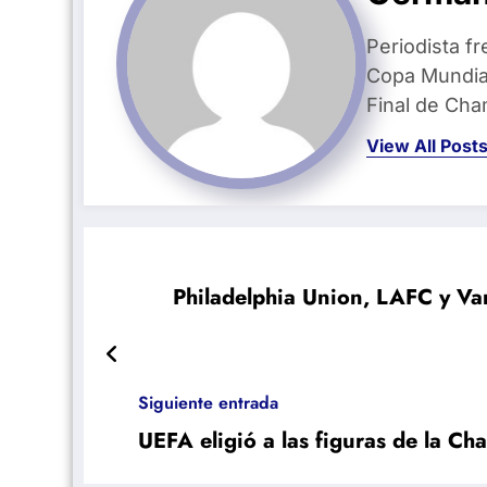
Periodista fr
Copa Mundial
Final de Ch
View All Post
Philadelphia Union, LAFC y Va
Siguiente entrada
UEFA eligió a las figuras de la C