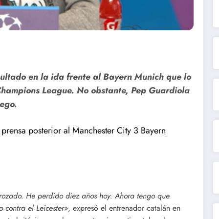
ultado en la ida frente al Bayern Munich que lo
a Champions League. No obstante, Pep Guardiola
uego.
 prensa posterior al Manchester City 3 Bayern
rozado. He perdido diez años hoy. Ahora tengo que
o contra el Leicester»
, expresó el entrenador catalán en