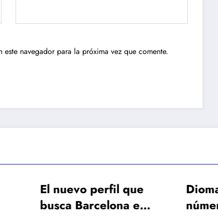
n este navegador para la próxima vez que comente.
uevo perfil que
Diomande: los
ca Barcelona en
números del fich