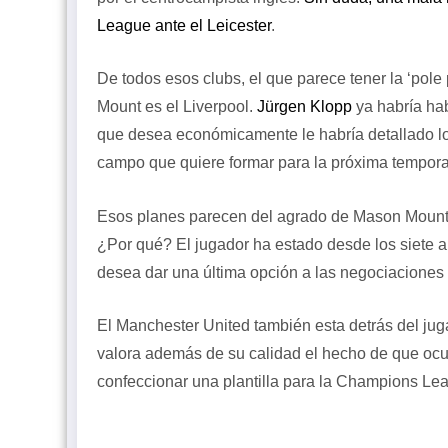
League ante el Leicester
.
De todos esos clubs, el que parece tener la ‘pole
Mount es el Liverpool.
Jürgen Klopp
ya habría hab
que desea económicamente le habría detallado los
campo que quiere formar para la próxima tempor
Esos planes parecen del agrado de Mason Mount, 
¿Por qué? El jugador ha estado desde los siete año
desea dar una última opción a las negociaciones 
El Manchester United también esta detrás del jug
valora además de su calidad el hecho de que ocu
confeccionar una plantilla para la Champions Le