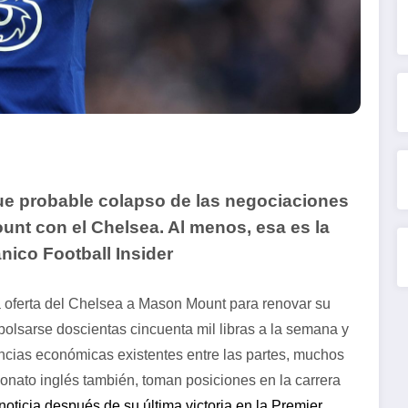
que probable colapso de las negociaciones
unt con el Chelsea. Al menos, esa es la
ánico Football Insider
ma oferta del Chelsea a Mason Mount para renovar su
mbolsarse doscientas cincuenta mil libras a la semana y
ncias económicas existentes entre las partes, muchos
onato inglés también, toman posiciones en la carrera
oticia después de su última victoria en la Premier