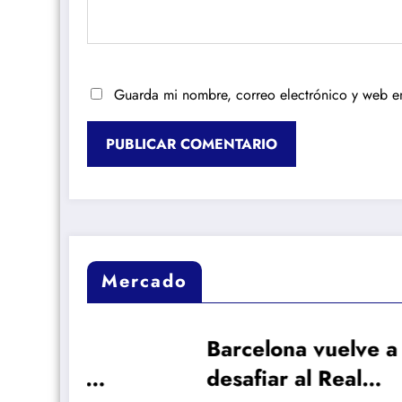
Guarda mi nombre, correo electrónico y web e
Mercado
Barcelona vuelve a
El n
desafiar al Real
bus