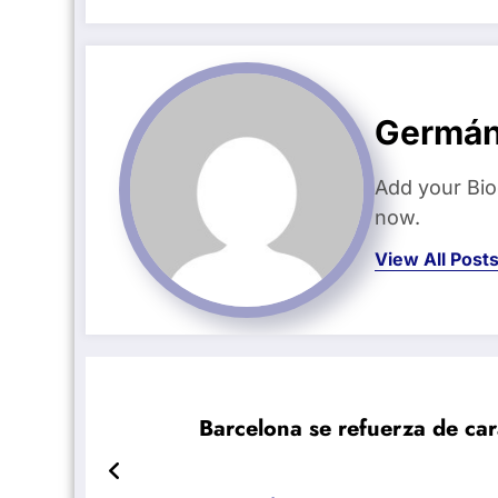
Germán
Add your Bio
now.
View All Post
Barcelona se refuerza de car