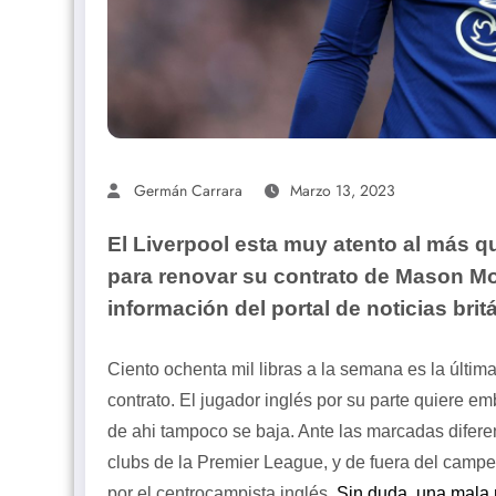
Germán Carrara
Marzo 13, 2023
El Liverpool esta muy atento al más 
para renovar su contrato de Mason Mo
información del portal de noticias brit
Ciento ochenta mil libras a la semana es la últi
contrato. El jugador inglés por su parte quiere e
de ahi tampoco se baja. Ante las marcadas difere
clubs de la Premier League, y de fuera del campe
por el centrocampista inglés.
Sin duda, una mala n