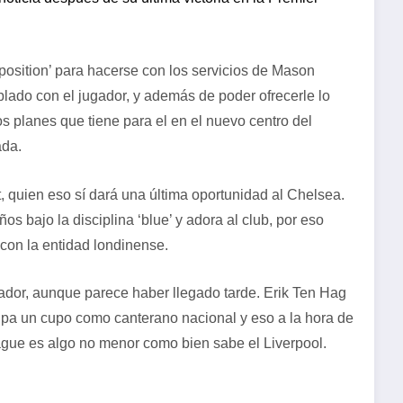
 position’ para hacerse con los servicios de Mason
lado con el jugador, y además de poder ofrecerle lo
 planes que tiene para el en el nuevo centro del
ada.
quien eso sí dará una última oportunidad al Chelsea.
s bajo la disciplina ‘blue’ y adora al club, por eso
con la entidad londinense.
ador, aunque parece haber llegado tarde. Erik Ten Hag
pa un cupo como canterano nacional y eso a la hora de
ague es algo no menor como bien sabe el Liverpool.