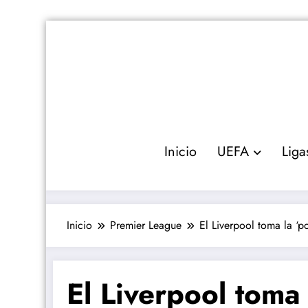
Saltar
al
contenido
Inicio
UEFA
Liga
Inicio
Premier League
El Liverpool toma la ‘p
El Liverpool toma 