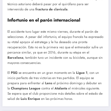
técnico asturiano deberá pasar por el quirófano para ser
intervenido de una
fractura de clavícula
.
Infortunio en el parón internacional
El accidente tuvo lugar este mismo viernes, durante el parón de
selecciones. A pesar del infortunio, el equipo francés ha expresado
su «total apoyo» al estratega y le ha deseado una pronta
recuperación. Esta no es la primera vez que el entrenador sufre un
percance similar, ya que en 2016, durante su etapa en el
Barcelona
, también tuvo un incidente con su bicicleta, aunque sin
mayores consecuencias.
El
PSG
se encuentra en un gran momento en la
Ligue 1
, con un
inicio perfecto de tres victorias en tres partidos. El equipo se
prepara para enfrentar al
Lens
el próximo domingo y debutar en
la
Champions League
contra el
Atalanta
el miércoles siguiente.
Se espera que el club proporcione más detalles sobre el estado de
salud de
Luis Enrique
en las próximas horas.