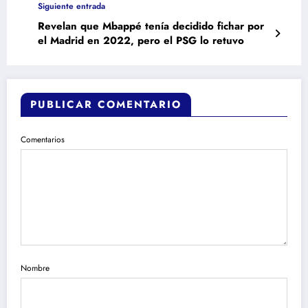
Siguiente entrada
Revelan que Mbappé tenía decidido fichar por
el Madrid en 2022, pero el PSG lo retuvo
PUBLICAR COMENTARIO
Comentarios
Nombre