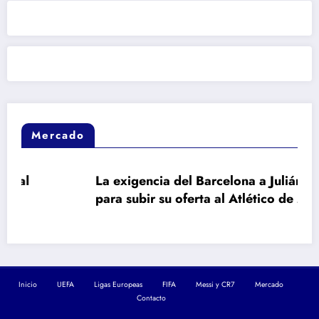
Mercado
La exigencia del Barcelona a Julián Álvarez
para subir su oferta al Atlético de Madrid
Inicio
UEFA
Ligas Europeas
FIFA
Messi y CR7
Mercado
Contacto