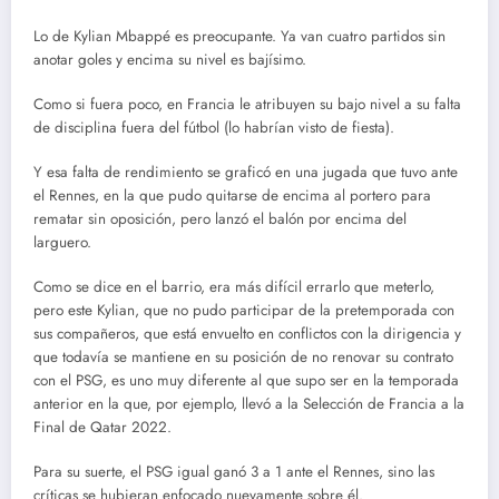
Lo de Kylian Mbappé es preocupante. Ya van cuatro partidos sin
anotar goles y encima su nivel es bajísimo.
Como si fuera poco, en Francia le atribuyen su bajo nivel a su falta
de disciplina fuera del fútbol (lo habrían visto de fiesta).
Y esa falta de rendimiento se graficó en una jugada que tuvo ante
el Rennes, en la que pudo quitarse de encima al portero para
rematar sin oposición, pero lanzó el balón por encima del
larguero.
Como se dice en el barrio, era más difícil errarlo que meterlo,
pero este Kylian, que no pudo participar de la pretemporada con
sus compañeros, que está envuelto en conflictos con la dirigencia y
que todavía se mantiene en su posición de no renovar su contrato
con el PSG, es uno muy diferente al que supo ser en la temporada
anterior en la que, por ejemplo, llevó a la Selección de Francia a la
Final de Qatar 2022.
Para su suerte, el PSG igual ganó 3 a 1 ante el Rennes, sino las
críticas se hubieran enfocado nuevamente sobre él.