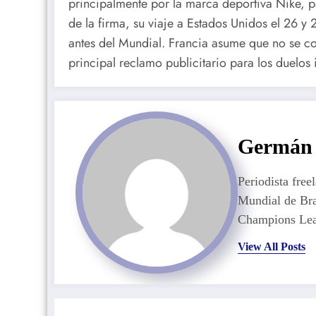
principalmente por la marca deportiva Nike, 
de la firma, su viaje a Estados Unidos el 26 y
antes del Mundial. Francia asume que no se cor
principal reclamo publicitario para los duelos 
Germán 
Periodista free
Mundial de Bra
Champions Lea
View All Posts