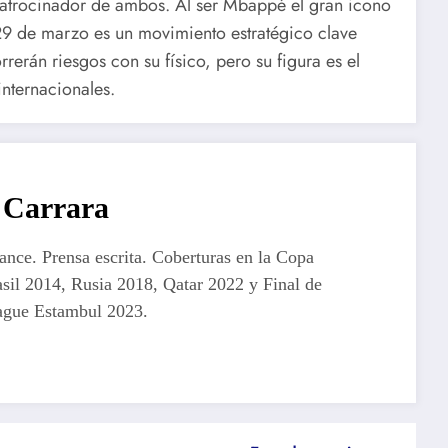
patrocinador de ambos. Al ser Mbappé el gran icono
 29 de marzo es un movimiento estratégico clave
rerán riesgos con su físico, pero su figura es el
internacionales.
Carrara
lance. Prensa escrita. Coberturas en la Copa
sil 2014, Rusia 2018, Qatar 2022 y Final de
gue Estambul 2023.