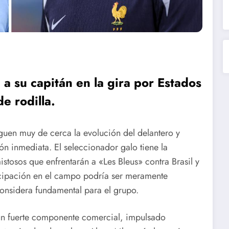
 a su capitán en la gira por Estados
e rodilla.
guen muy de cerca la evolución del delantero y
n inmediata. El seleccionador galo tiene la
istosos que enfrentarán a «Les Bleus» contra Brasil y
icipación en el campo podría ser meramente
considera fundamental para el grupo.
 un fuerte componente comercial, impulsado