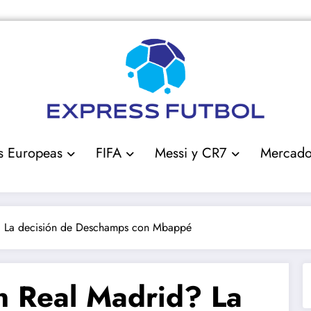
s Europeas
FIFA
Messi y CR7
Mercad
? La decisión de Deschamps con Mbappé
 Real Madrid? La