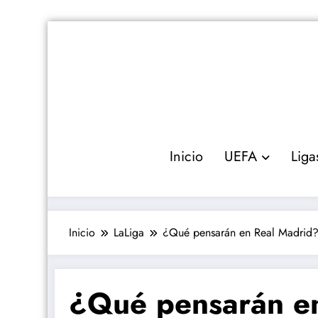
Saltar
al
contenido
Inicio
UEFA
Liga
Inicio
LaLiga
¿Qué pensarán en Real Madrid
¿Qué pensarán en