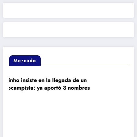
Mercado
a de un
 nombres