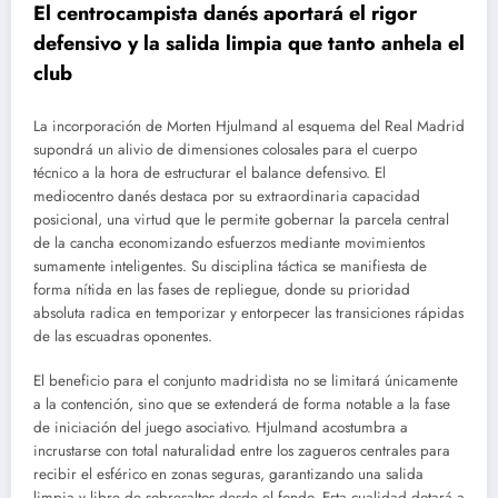
El centrocampista danés aportará el rigor
defensivo y la salida limpia que tanto anhela el
club
La incorporación de Morten Hjulmand al esquema del Real Madrid
supondrá un alivio de dimensiones colosales para el cuerpo
técnico a la hora de estructurar el balance defensivo. El
mediocentro danés destaca por su extraordinaria capacidad
posicional, una virtud que le permite gobernar la parcela central
de la cancha economizando esfuerzos mediante movimientos
sumamente inteligentes. Su disciplina táctica se manifiesta de
forma nítida en las fases de repliegue, donde su prioridad
absoluta radica en temporizar y entorpecer las transiciones rápidas
de las escuadras oponentes.
El beneficio para el conjunto madridista no se limitará únicamente
a la contención, sino que se extenderá de forma notable a la fase
de iniciación del juego asociativo. Hjulmand acostumbra a
incrustarse con total naturalidad entre los zagueros centrales para
recibir el esférico en zonas seguras, garantizando una salida
limpia y libre de sobresaltos desde el fondo. Esta cualidad dotará a