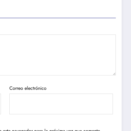
Correo electrónico
n este navegador para la próxima vez que comente.