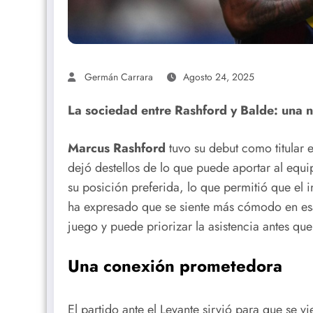
Germán Carrara
Agosto 24, 2025
La sociedad entre Rashford y Balde: una 
Marcus Rashford
tuvo su debut como titular 
dejó destellos de lo que puede aportar al equi
su posición preferida, lo que permitió que el i
ha expresado que se siente más cómodo en esa
juego y puede priorizar la asistencia antes que 
Una conexión prometedora
El partido ante el Levante sirvió para que se 