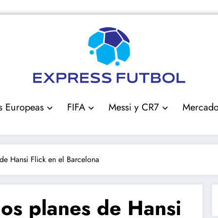
s Europeas
FIFA
Messi y CR7
Mercad
de Hansi Flick en el Barcelona
los planes de Hansi