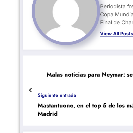
Periodista fr
Copa Mundial
Final de Ch
View All Post
Malas noticias para Neymar: se 
Siguiente entrada
Mastantuono, en el top 5 de los más
Madrid