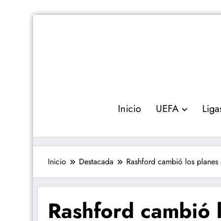
Saltar
al
contenido
Inicio
UEFA
Liga
Inicio
Destacada
Rashford cambió los planes 
Rashford cambió 