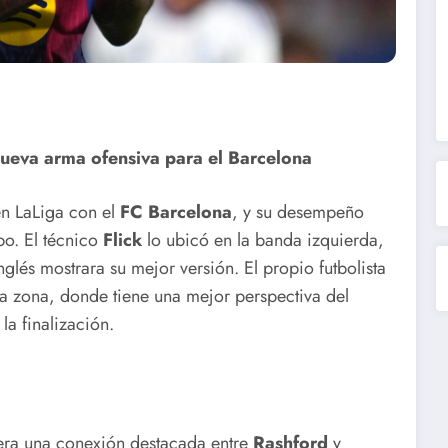
nueva arma ofensiva para el Barcelona
en LaLiga con el
FC Barcelona
, y su desempeño
po. El técnico
Flick
lo ubicó en la banda izquierda,
nglés mostrara su mejor versión. El propio futbolista
 zona, donde tiene una mejor perspectiva del
la finalización.
viera una conexión destacada entre
Rashford
y