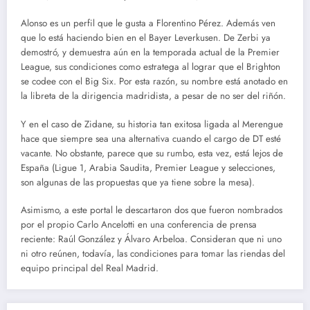
Alonso es un perfil que le gusta a Florentino Pérez. Además ven
que lo está haciendo bien en el Bayer Leverkusen. De Zerbi ya
demostró, y demuestra aún en la temporada actual de la Premier
League, sus condiciones como estratega al lograr que el Brighton
se codee con el Big Six. Por esta razón, su nombre está anotado en
la libreta de la dirigencia madridista, a pesar de no ser del riñón.
Y en el caso de Zidane, su historia tan exitosa ligada al Merengue
hace que siempre sea una alternativa cuando el cargo de DT esté
vacante. No obstante, parece que su rumbo, esta vez, está lejos de
España (Ligue 1, Arabia Saudita, Premier League y selecciones,
son algunas de las propuestas que ya tiene sobre la mesa).
Asimismo, a este portal le descartaron dos que fueron nombrados
por el propio Carlo Ancelotti en una conferencia de prensa
reciente: Raúl González y Álvaro Arbeloa. Consideran que ni uno
ni otro reúnen, todavía, las condiciones para tomar las riendas del
equipo principal del Real Madrid.