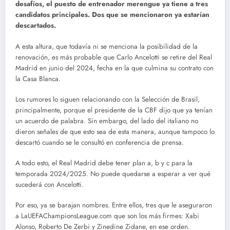
desafíos, el puesto de entrenador merengue ya tiene a tres
candidatos principales. Dos que se mencionaron ya estarían
descartados.
A esta altura, que todavía ni se menciona la posibilidad de la
renovación, es más probable que Carlo Ancelotti se retire del Real
Madrid en junio del 2024, fecha en la que culmina su contrato con
la Casa Blanca.
Los rumores lo siguen relacionando con la Selección de Brasil,
principalmente, porque el presidente de la CBF dijo que ya tenían
un acuerdo de palabra. Sin embargo, del lado del italiano no
dieron señales de que esto sea de esta manera, aunque tampoco lo
descartó cuando se le consultó en conferencia de prensa.
A todo esto, el Real Madrid debe tener plan a, b y c para la
temporada 2024/2025. No puede quedarse a esperar a ver qué
sucederá con Ancelotti.
Por eso, ya se barajan nombres. Entre ellos, tres que le aseguraron
a LaUEFAChampionsLeague.com que son los más firmes: Xabi
Alonso, Roberto De Zerbi y Zinedine Zidane, en ese orden.