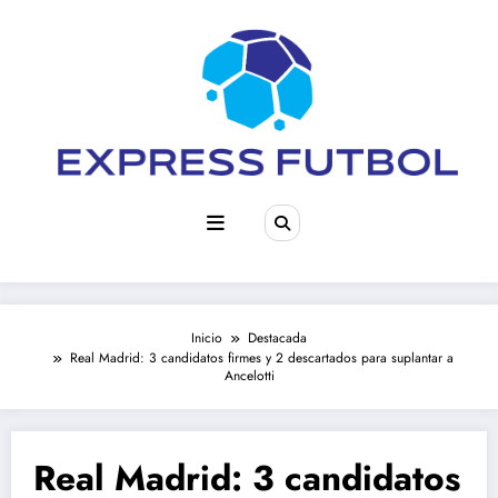
Saltar
al
contenido
Inicio
Destacada
Real Madrid: 3 candidatos firmes y 2 descartados para suplantar a
Ancelotti
Real Madrid: 3 candidatos