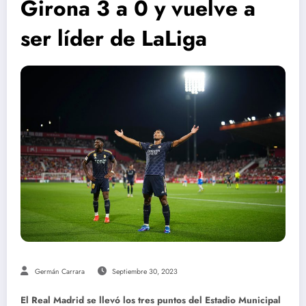
Girona 3 a 0 y vuelve a
ser líder de LaLiga
Germán Carrara
Septiembre 30, 2023
El Real Madrid se llevó los tres puntos del Estadio Municipal