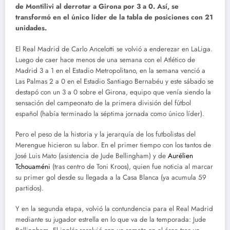
de Montilivi al derrotar a Girona por 3 a 0. Así, se
transformó en el único líder de la tabla de posiciones con 21
unidades.
El Real Madrid de Carlo Ancelotti se volvió a enderezar en LaLiga.
Luego de caer hace menos de una semana con el Atlético de
Madrid 3 a 1 en el Estadio Metropolitano, en la semana venció a
Las Palmas 2 a 0 en el Estadio Santiago Bernabéu y este sábado se
destapó con un 3 a 0 sobre el Girona, equipo que venía siendo la
sensación del campeonato de la primera división del fútbol
español (había terminado la séptima jornada como único líder).
Pero el peso de la historia y la jerarquía de los futbolistas del
Merengue hicieron su labor. En el primer tiempo con los tantos de
José Luis Mato (asistencia de Jude Bellingham) y de
Aurélien
Tchouaméni
(tras centro de Toni Kroos), quien fue noticia al marcar
su primer gol desde su llegada a la Casa Blanca (ya acumula 59
partidos).
Y en la segunda etapa, volvió la contundencia para el Real Madrid
mediante su jugador estrella en lo que va de la temporada: Jude