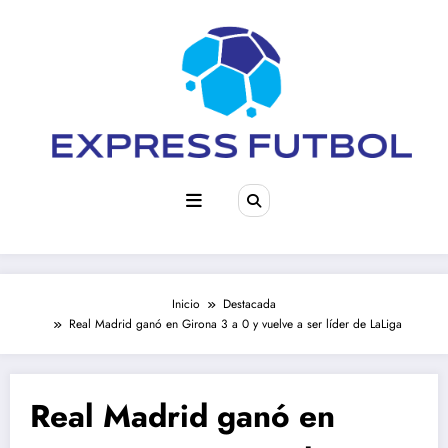
Saltar
al
contenido
Inicio
Destacada
Real Madrid ganó en Girona 3 a 0 y vuelve a ser líder de LaLiga
Real Madrid ganó en