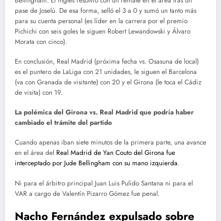
Bellingham. El inglés resolvió con un remate en el área tras un
pase de Joselú. De esa forma, selló el 3 a 0 y sumó un tanto más
para su cuenta personal (es líder en la carrera por el premio
Pichichi con seis goles le siguen Robert Lewandowski y Álvaro
Morata con cinco).
En conclusión, Real Madrid (próxima fecha vs. Osasuna de local)
es el puntero de LaLiga con 21 unidades, le siguen el Barcelona
(va con Granada de visitante) con 20 y el Girona (le toca el Cádiz
de visita) con 19.
La polémica del Girona vs. Real Madrid que podría haber
cambiado el trámite del partido
Cuando apenas iban siete minutos de la primera parte, una avance
en el área del
Real Madrid de Yan Couto del Girona fue
interceptado por Jude Bellingham con su mano izquierda
.
Ni para el árbitro principal Juan Luis Pulido Santana ni para el
VAR a cargo de Valentín Pizarro Gómez fue penal.
Nacho Fernández expulsado sobre