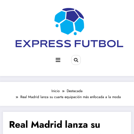
Saltar
al
contenido
Inicio
Destacada
Real Madrid lanza su cuarta equipación más enfocada a la moda
Real Madrid lanza su