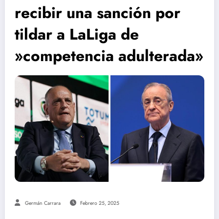
recibir una sanción por
tildar a LaLiga de
»competencia adulterada»
Germán Carrara
Febrero 25, 2025