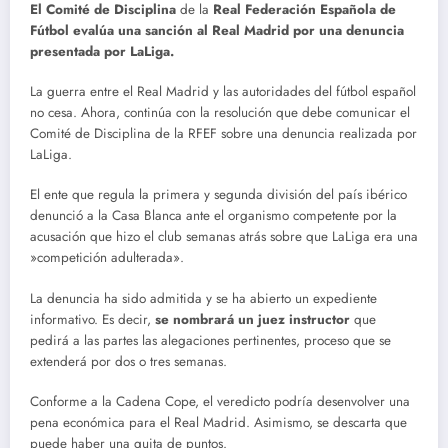
El Comité de Disciplina
de la
Real Federación Española
de
Fútbol evalúa una sanción al Real Madrid por una denuncia
presentada por LaLiga.
La guerra entre el Real Madrid y las autoridades del fútbol español
no cesa. Ahora, continúa con la resolución que debe comunicar el
Comité de Disciplina de la RFEF sobre una denuncia realizada por
LaLiga.
El ente que regula la primera y segunda división del país ibérico
denunció a la Casa Blanca ante el organismo competente por la
acusación que hizo el club semanas atrás sobre que LaLiga era una
»competición adulterada».
La denuncia ha sido admitida y se ha abierto un expediente
informativo. Es decir,
se nombrará un juez instructor
que
pedirá a las partes las alegaciones pertinentes, proceso que se
extenderá por dos o tres semanas.
Conforme a la Cadena Cope, el veredicto podría desenvolver una
pena económica para el Real Madrid. Asimismo, se descarta que
puede haber una quita de puntos.