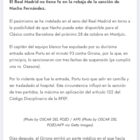
El Real Madrid no tiene fe en la rebaja de la sanción de
Nacho Fernández.
El pesimismo se ha instalado en el seno del Real Madrid en torno a
la posibilidad de que Nacho pueda estar disponible para el
Clásico contra Barcelona del próximo 28 de octubre en Montjuïc.
El capitán del equipo blanco fue expulsado por su durísima
entrada sobre Portu en el minuto 93 contra Girona, por la que, en
principio, lo sancionaron con tres fechas de suspensión (ya cumplió
una vs. Osasuna).
Por lo violenta que fue la entrada, Portu tuvo que salir en camilla y
ser trasladado al hospital. Esta circunstancia influyó en la sanción
de tres partidos, la máxima en aplicación del artículo 122 del
Código Disciplinario de la RFEF.
(Photo by OSCAR DEL POZO / AFP) (Photo by OSCAR DEL
POZO/AFP via Getty Images)
Días después, el Girona emitió un parte médico en el que hacía