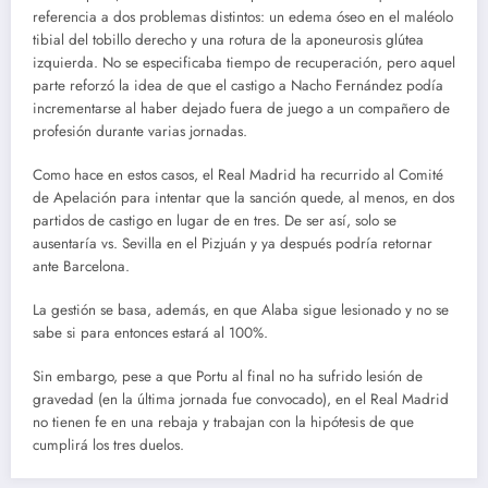
referencia a dos problemas distintos: un edema óseo en el maléolo
tibial del tobillo derecho y una rotura de la aponeurosis glútea
izquierda. No se especificaba tiempo de recuperación, pero aquel
parte reforzó la idea de que el castigo a Nacho Fernández podía
incrementarse al haber dejado fuera de juego a un compañero de
profesión durante varias jornadas.
Como hace en estos casos, el Real Madrid ha recurrido al Comité
de Apelación para intentar que la sanción quede, al menos, en dos
partidos de castigo en lugar de en tres. De ser así, solo se
ausentaría vs. Sevilla en el Pizjuán y ya después podría retornar
ante Barcelona.
La gestión se basa, además, en que Alaba sigue lesionado y no se
sabe si para entonces estará al 100%.
Sin embargo, pese a que Portu al final no ha sufrido lesión de
gravedad (en la última jornada fue convocado), en el Real Madrid
no tienen fe en una rebaja y trabajan con la hipótesis de que
cumplirá los tres duelos.