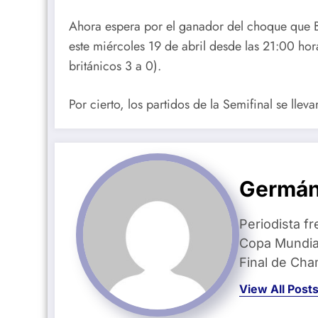
Ahora espera por el ganador del choque que 
este miércoles 19 de abril desde las 21:00 hor
británicos 3 a 0).
Por cierto, los partidos de la Semifinal se lle
Germán
Periodista fr
Copa Mundial
Final de Ch
View All Post