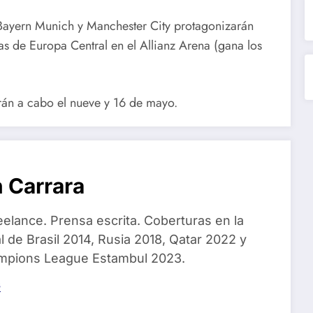
Bayern Munich y Manchester City protagonizarán
as de Europa Central en el Allianz Arena (gana los
varán a cabo el nueve y 16 de mayo.
 Carrara
eelance. Prensa escrita. Coberturas en la
 de Brasil 2014, Rusia 2018, Qatar 2022 y
ampions League Estambul 2023.
s