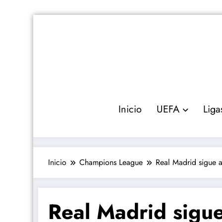
Saltar
al
contenido
Inicio
UEFA
Liga
Inicio
Champions League
Real Madrid sigue 
Real Madrid sigue