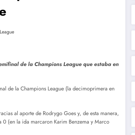
e
Semifinal de la Champions League que estaba en
inal de la Champions League (la decimoprimera en
racias al aporte de Rodrygo Goes y, de esta manera,
 a 0 (en la ida marcaron Karim Benzema y Marco