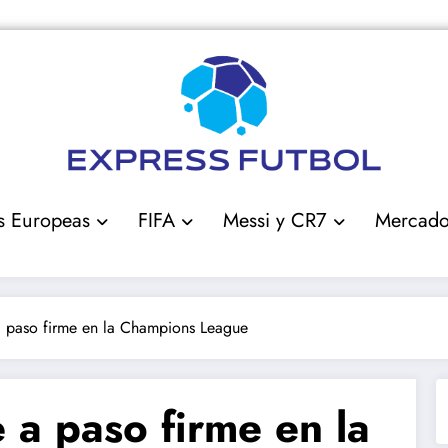
s Europeas
FIFA
Messi y CR7
Mercad
a paso firme en la Champions League
 a paso firme en la