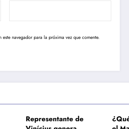
n este navegador para la próxima vez que comente.
presentante de
¿Qué cantidad 
ícius genera
el Manchester Ci