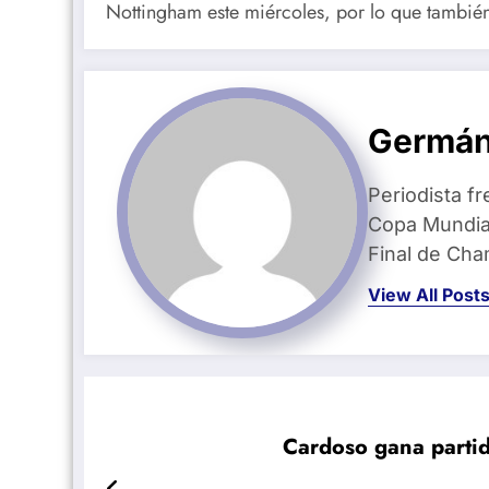
Nottingham este miércoles, por lo que tambié
Germán
Periodista fr
Copa Mundial
Final de Ch
View All Post
Cardoso gana partid