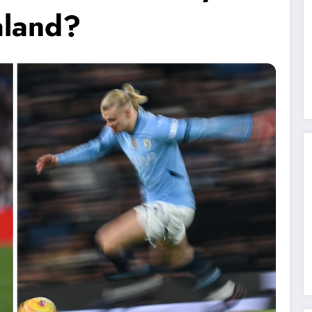
aland?