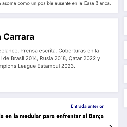
n asoma como un posible ausente en la Casa Blanca.
 Carrara
eelance. Prensa escrita. Coberturas en la
 de Brasil 2014, Rusia 2018, Qatar 2022 y
ampions League Estambul 2023.
s
Entrada anterior
a en la medular para enfrentar al Barça