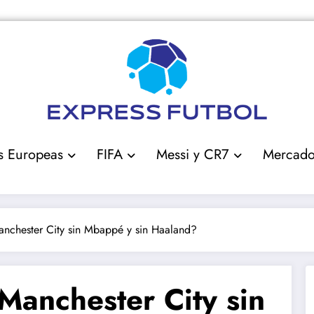
s Europeas
FIFA
Messi y CR7
Mercad
anchester City sin Mbappé y sin Haaland?
Manchester City sin