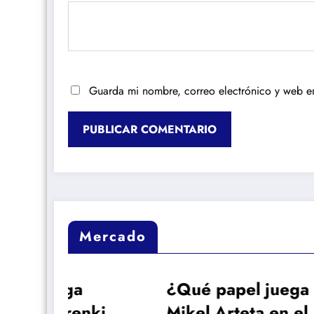
Guarda mi nombre, correo electrónico y web e
Mercado
¿Qué papel juega
Re
nkie
Mikel Arteta en el
Vin