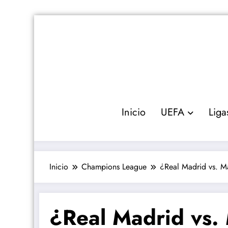
Saltar
al
contenido
Inicio
UEFA
Liga
Inicio
Champions League
¿Real Madrid vs. M
¿Real Madrid vs. 