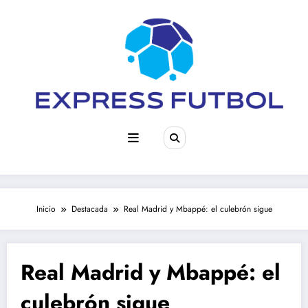
Saltar
al
contenido
Inicio
Destacada
Real Madrid y Mbappé: el culebrón sigue
Real Madrid y Mbappé: el
culebrón sigue