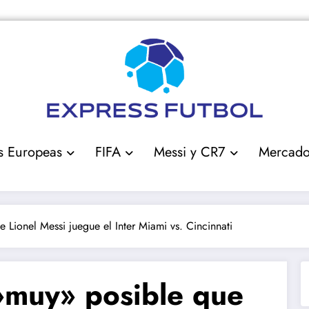
s Europeas
FIFA
Messi y CR7
Mercad
 Lionel Messi juegue el Inter Miami vs. Cincinnati
»muy» posible que