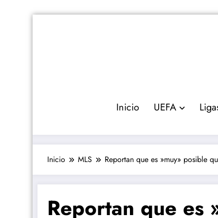
Saltar
al
contenido
Inicio
UEFA
Liga
Inicio
MLS
Reportan que es »muy» posible que
Reportan que es 