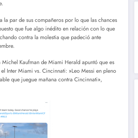
e.
 a la par de sus compañeros por lo que las chances
uesto que fue algo inédito en relación con lo que
uchando contra la molestia que padeció ante
iembre.
sta Michel Kaufman de Miami Herald apuntó que es
el Inter Miami vs. Cincinnati: »Leo Messi en pleno
able que juegue mañana contra Cincinnati»,