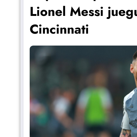
Lionel Messi juegu
Cincinnati