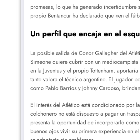
promesas, lo que ha generado incertidumbre s
propio Bentancur ha declarado que «en el fútb
Un perfil que encaja en el esq
La posible salida de Conor Gallagher del Atlé
Simeone quiere cubrir con un mediocampista de
en la Juventus y el propio Tottenham, aportarí
tanto valora el técnico argentino. El jugador p
como Pablo Barrios y Johnny Cardoso, brindan
El interés del Atlético está condicionado por l
colchonero no está dispuesto a pagar un traspas
presenta la oportunidad de incorporarlo como a
buenos ojos vivir su primera experiencia en el 
se adaptaría sin problemas.