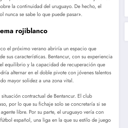
obre la continuidad del uruguayo. De hecho, el
ol nunca se sabe lo que puede pasar».
uema rojiblanco
tico el próximo verano abriría un espacio que
 sus características. Bentancur, con su experiencia
a el equilibrio y la capacidad de recuperación que
odría alternar en el doble pivote con jóvenes talentos
do mayor solidez a una zona vital.
a situación contractual de Bentancur. El club
o, por lo que su fichaje solo se concretaría si se
gente libre. Por su parte, el uruguayo vería con
fútbol español, una liga en la que su estilo de juego