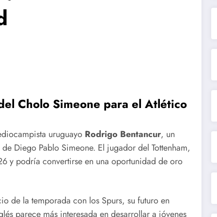
d
del Cholo Simeone para el Atlético
 mediocampista uruguayo
Rodrigo Bentancur
, un
fía de Diego Pablo Simeone. El jugador del Tottenham,
26 y podría convertirse en una oportunidad de oro
io de la temporada con los Spurs, su futuro en
inglés parece más interesada en desarrollar a jóvenes