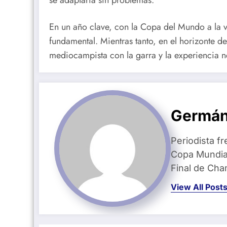
En un año clave, con la Copa del Mundo a la vu
fundamental. Mientras tanto, en el horizonte de
mediocampista con la garra y la experiencia 
Germán
Periodista fr
Copa Mundial
Final de Ch
View All Post