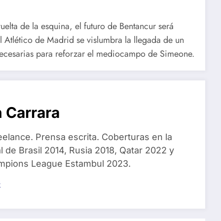
elta de la esquina, el futuro de Bentancur será
l Atlético de Madrid se vislumbra la llegada de un
necesarias para reforzar el mediocampo de Simeone.
 Carrara
eelance. Prensa escrita. Coberturas en la
 de Brasil 2014, Rusia 2018, Qatar 2022 y
ampions League Estambul 2023.
s