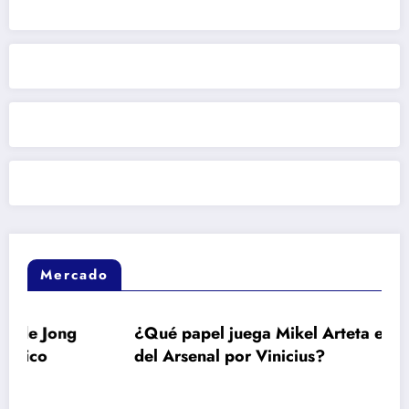
Mercado
g
¿Qué papel juega Mikel Arteta en el interés
del Arsenal por Vinicius?