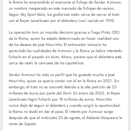
la Roma ha sorprendido al acercarse al fichaje de Sardar Azmoun,
un nombre inesperado en este mercado de fichajes de verano.
Según Sky Sport Italia, los giallorossi están cerca de cerrar el trato
con el Bayer Leverkusen por el delantero iraní nacido en 1995.
La operación tuvo un impulso decisivo gracias a Tiago Pinto, CEO
de la Roma, quien ha estado determinado en hacer realidad uno
de los deseos de José Mourinho. El entrenador siempre ha
apreciado las cualidades de Azmoun y la Roma ya había intentado
ficharlo en el pasado sin éxito. Ahora, parece que el delantero está
cerca de vestir la camiseta de los capitalinos.
Sardar Azmoun ha sido un perfil que ha gustado mucho a José
Mourinho, quien ya quería contar con él en la Roma en 2021. Sin
embargo, el trato no se concretó debido a la alta petición de 25
millones de euros por parte del Zenit. En enero de 2022, el Bayer
Leverkusen logró ficharlo por 18 millones de euros. Mourinho
nunca dejó de seguir al delantero y cuando surgió la oportunidad,
la Roma no dudó en dar el paso. El interés por Azmoun surge
después de que el miércoles 23 de agosto, el Atalanta bloqueara la
venta de Zapata.