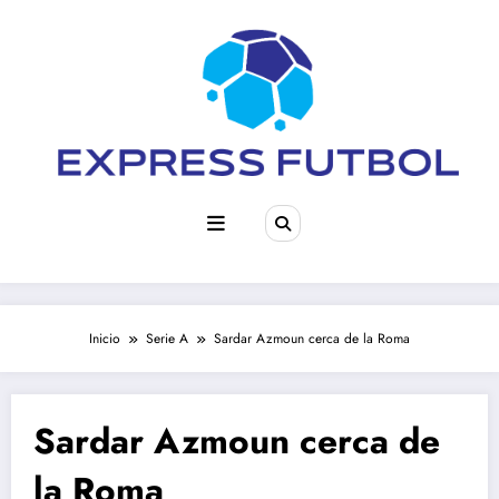
Saltar
al
contenido
Inicio
Serie A
Sardar Azmoun cerca de la Roma
Sardar Azmoun cerca de
la Roma