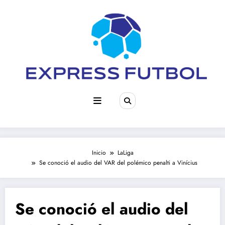
Saltar
al
contenido
Inicio
LaLiga
Se conoció el audio del VAR del polémico penalti a Vinícius
Se conoció el audio del