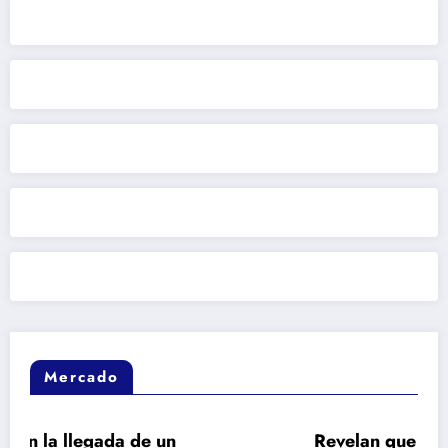
Mercado
un
Revelan que la oferta del Real Mad