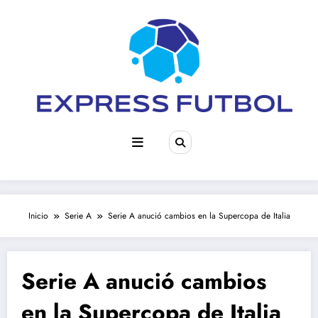
Saltar
al
contenido
Inicio
Serie A
Serie A anució cambios en la Supercopa de Italia
Serie A anució cambios
en la Supercopa de Italia