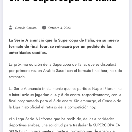
Germán Carrara
Octubre 4, 2023
La Serie A anunció que la Supercopa de Italia, en su nuevo
formato de final four, se retrasará por un pedido de las
autoridades saudíes.
La próxima edición de la Supercopa de Italia, que se disputará
por primera vez en Arabia Saudí con el formato final four, ha sido
retrasada.
La Serie A anunció inicialmente que los partidos Napoli-Fiorentina
e Inter-Lazio se jugarían el 4 y 5 de enero, respectivamente, con la
final programada para el 8 de enero. Sin embargo, el Consejo de
la Liga hizo oficial el retraso de la competición hoy.
«La Lega Serie A informa que ha recibido, de las autoridades
deportivas árabes, una solicitud para trasladar la SUPERCOPA EA
SPORTS FC, nuevamente durante el próximo mes de enero de