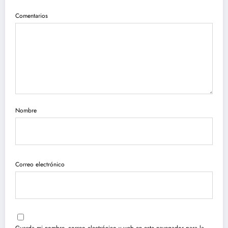
Comentarios
Nombre
Correo electrónico
Guarda mi nombre, correo electrónico y web en este navegador para la