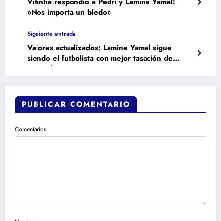
Vitinha respondió a Pedri y Lamine Yamal:
»Nos importa un bledo»
Siguiente entrada
Valores actualizados: Lamine Yamal sigue
siendo el futbolista con mejor tasación de
mercado
PUBLICAR COMENTARIO
Comentarios