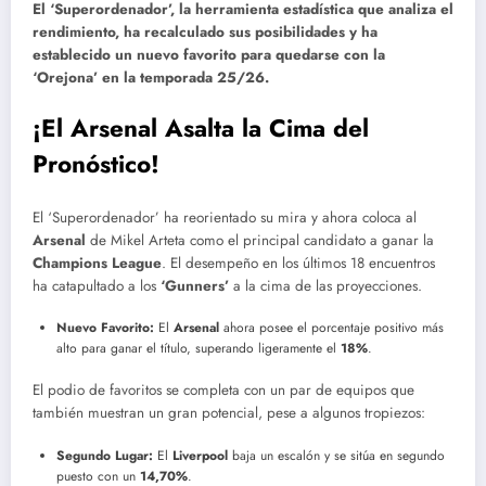
El ‘Superordenador’, la herramienta estadística que analiza el
rendimiento, ha recalculado sus posibilidades y ha
establecido un nuevo favorito para quedarse con la
‘Orejona’ en la temporada 25/26.
¡El Arsenal Asalta la Cima del
Pronóstico!
El ‘Superordenador’ ha reorientado su mira y ahora coloca al
Arsenal
de Mikel Arteta como el principal candidato a ganar la
Champions League
. El desempeño en los últimos 18 encuentros
ha catapultado a los
‘Gunners’
a la cima de las proyecciones.
Nuevo Favorito:
El
Arsenal
ahora posee el porcentaje positivo más
alto para ganar el título, superando ligeramente el
18%
.
El podio de favoritos se completa con un par de equipos que
también muestran un gran potencial, pese a algunos tropiezos:
Segundo Lugar:
El
Liverpool
baja un escalón y se sitúa en segundo
puesto con un
14,70%
.