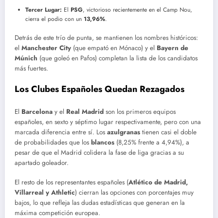
Tercer Lugar:
El
PSG
, victorioso recientemente en el Camp Nou,
cierra el podio con un
13,96%
.
Detrás de este trío de punta, se mantienen los nombres históricos:
el
Manchester City
(que empató en Mónaco) y el
Bayern de
Múnich
(que goleó en Pafos) completan la lista de los candidatos
más fuertes.
Los Clubes Españoles Quedan Rezagados
El
Barcelona
y el
Real Madrid
son los primeros equipos
españoles, en sexto y séptimo lugar respectivamente, pero con una
marcada diferencia entre sí. Los
azulgranas
tienen casi el doble
de probabilidades que los
blancos
(8,25% frente a 4,94%), a
pesar de que el Madrid colidera la fase de liga gracias a su
apartado goleador.
El resto de los representantes españoles (
Atlético de Madrid,
Villarreal y Athletic
) cierran las opciones con porcentajes muy
bajos, lo que refleja las dudas estadísticas que generan en la
máxima competición europea.