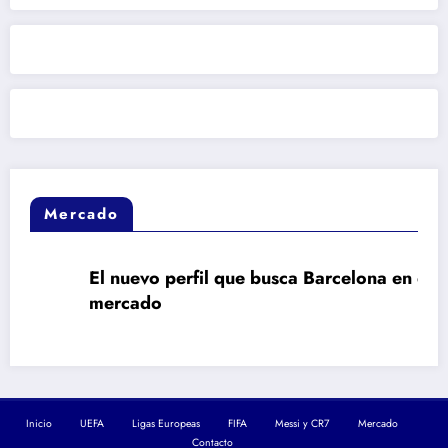
Mercado
El nuevo perfil que busca Barcelona en el
mercado
Inicio
UEFA
Ligas Europeas
FIFA
Messi y CR7
Mercado
Contacto