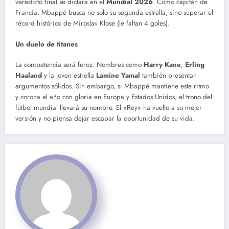
veredicto final se dictará en el
Mundial 2026
.
Como capitán de
Francia, Mbappé busca no solo su segunda estrella, sino superar el
récord histórico de Miroslav Klose (le faltan 4 goles).
Un duelo de titanes
La competencia será feroz. Nombres como
Harry Kane
,
Erling
Haaland
y la joven estrella
Lamine Yamal
también presentan
argumentos sólidos. Sin embargo, si Mbappé mantiene este ritmo
y corona el año con gloria en Europa y Estados Unidos, el trono del
fútbol mundial llevará su nombre. El «Rey» ha vuelto a su mejor
versión y no piensa dejar escapar la oportunidad de su vida.