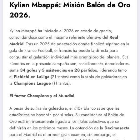
Kylian Mbappé: Misión Balón de Oro
2026.
Kylian Mbappé ha iniciado el 2026 en estado de gracia,
consolidándose como el máximo referente ofensivo del
Real
Madrid
.
Tras un 2025 de adaptación donde finalizó séptimo en la
gala de France Football, el francés ha puesto la directa para
conquistar el galardón individual más prestigioso del planeta.
Sus
números en la presente campaña son, sencillamente, demoledores:
suma
34 goles y 5 asistencias en 28 partidos
, liderando tanto
el
Pichichi en LaLiga
(21 tantos) como la tabla de goleadores en
la
Champions League
(11 tantos).
El factor Champions y el Mundial
A pesar de su tiranía goleadora, el «10» blanco sabe que las
estadísticas no bastarán por sí solas. Su candidatura al Balón de
Oro está intrínsecamente ligada a los títulos colectivos que se
definirán en los próximos meses. La obtención de la
Decimosexta
para el Madrid es el primer gran examen; sin embargo, el