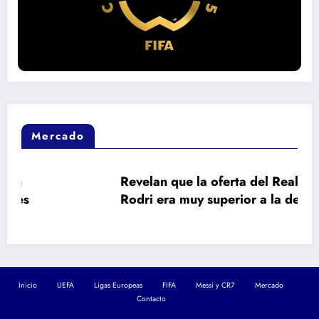
Mercado
Revelan que la oferta del Real Madrid a
Rodri era muy superior a la del Barça
Inicio
UEFA
Ligas Europeas
FIFA
Messi y CR7
Mercado
Contacto