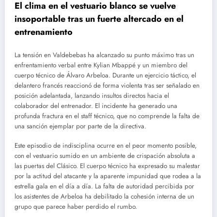
El clima en el vestuario blanco se vuelve
insoportable tras un fuerte altercado en el
entrenamiento
La tensión en Valdebebas ha alcanzado su punto máximo tras un
enfrentamiento verbal entre Kylian Mbappé y un miembro del
cuerpo técnico de Álvaro Arbeloa. Durante un ejercicio táctico, el
delantero francés reaccionó de forma violenta tras ser señalado en
posición adelantada, lanzando insultos directos hacia el
colaborador del entrenador. El incidente ha generado una
profunda fractura en el staff técnico, que no comprende la falta de
una sanción ejemplar por parte de la directiva.
Este episodio de indisciplina ocurre en el peor momento posible,
con el vestuario sumido en un ambiente de crispación absoluta a
las puertas del Clásico. El cuerpo técnico ha expresado su malestar
por la actitud del atacante y la aparente impunidad que rodea a la
estrella gala en el día a día. La falta de autoridad percibida por
los asistentes de Arbeloa ha debilitado la cohesión interna de un
grupo que parece haber perdido el rumbo.