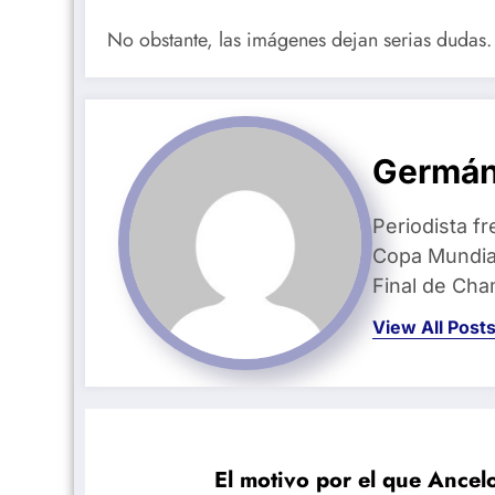
No obstante, las imágenes dejan serias dudas.
Germán
Periodista fr
Copa Mundial
Final de Ch
View All Post
El motivo por el que Ancelo