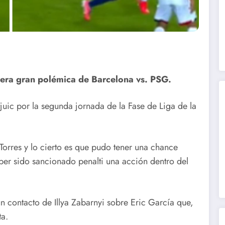
era gran polémica de Barcelona vs. PSG.
uic por la segunda jornada de la Fase de Liga de la
Torres y lo cierto es que pudo tener una chance
ber sido sancionado penalti una acción dentro del
un contacto de Illya Zabarnyi sobre Eric García que,
ta.