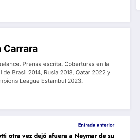
 Carrara
eelance. Prensa escrita. Coberturas en la
 de Brasil 2014, Rusia 2018, Qatar 2022 y
ampions League Estambul 2023.
s
Entrada anterior
tti otra vez dejó afuera a Neymar de su