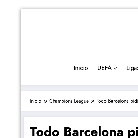
Saltar
al
contenido
Inicio
UEFA
Liga
Inicio
Champions League
Todo Barcelona pidi
Todo Barcelona pi