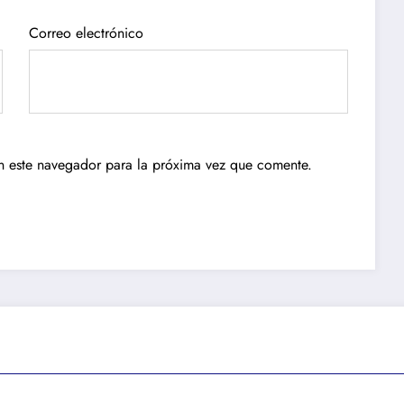
Correo electrónico
n este navegador para la próxima vez que comente.