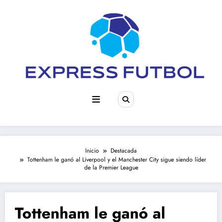
Saltar
al
contenido
Inicio
Destacada
Tottenham le ganó al Liverpool y el Manchester City sigue siendo líder
de la Premier League
Tottenham le ganó al