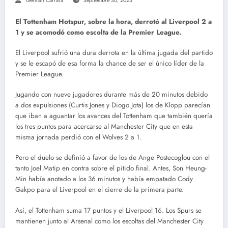
Germán Carrara
Septiembre 30, 2023
El Tottenham Hotspur, sobre la hora, derrotó al Liverpool 2 a
1 y se acomodó como escolta de la Premier League.
El Liverpool sufrió una dura derrota en la última jugada del partido
y se le escapó de esa forma la chance de ser el único líder de la
Premier League.
Jugando con nueve jugadores durante más de 20 minutos debido
a dos expulsiones (Curtis Jones y Diogo Jota) los de Klopp parecían
que iban a aguantar los avances del Tottenham que también quería
los tres puntos para acercarse al Manchester City que en esta
misma jornada perdió con el Wolves 2 a 1.
Pero el duelo se definió a favor de los de Ange Postecoglou con el
tanto Joel Matip en contra sobre el pitido final. Antes, Son Heung-
Min había anotado a los 36 minutos y había empatado Cody
Gakpo para el Liverpool en el cierre de la primera parte.
Así, el Tottenham suma 17 puntos y el Liverpool 16. Los Spurs se
mantienen junto al Arsenal como los escoltas del Manchester City