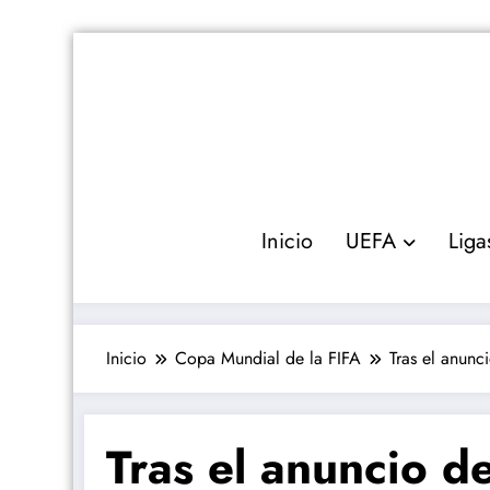
Saltar
al
contenido
Inicio
UEFA
Liga
Inicio
Copa Mundial de la FIFA
Tras el anunc
Tras el anuncio de