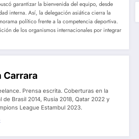
 buscó garantizar la bienvenida del equipo, desde
dad interna. Así, la delegación asiática cierra la
norama político frente a la competencia deportiva.
ición de los organismos internacionales por integrar
 Carrara
eelance. Prensa escrita. Coberturas en la
 de Brasil 2014, Rusia 2018, Qatar 2022 y
ampions League Estambul 2023.
s