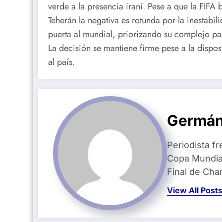
verde a la presencia iraní. Pese a que la FIFA
Teherán la negativa es rotunda por la inestabili
puerta al mundial, priorizando su complejo pa
La decisión se mantiene firme pese a la dispos
al país.
Germán
Periodista fr
Copa Mundial
Final de Ch
View All Post