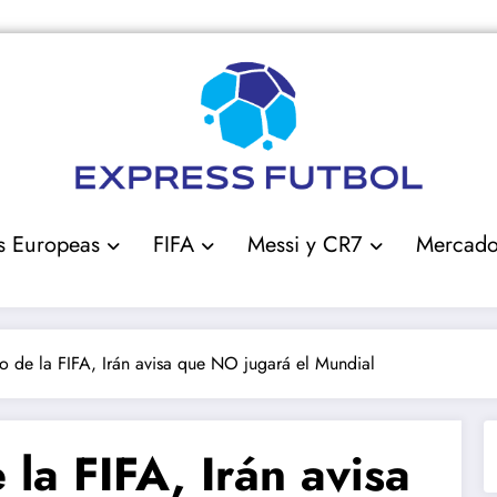
s Europeas
FIFA
Messi y CR7
Mercad
io de la FIFA, Irán avisa que NO jugará el Mundial
 la FIFA, Irán avisa