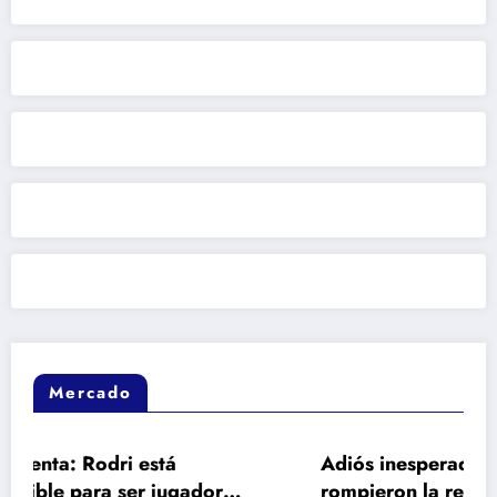
Mercado
stá
Adiós inesperado: los motivos de f
jugador
rompieron la relación entre el Barça