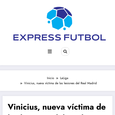
Saltar
al
contenido
Inicio
LaLiga
Vinicius, nueva víctima de las lesiones del Real Madrid
Vinicius, nueva víctima de