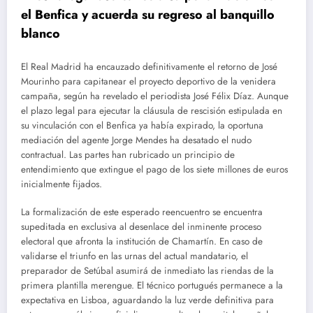
el Benfica y acuerda su regreso al banquillo
blanco
El Real Madrid ha encauzado definitivamente el retorno de José
Mourinho para capitanear el proyecto deportivo de la venidera
campaña, según ha revelado el periodista José Félix Díaz. Aunque
el plazo legal para ejecutar la cláusula de rescisión estipulada en
su vinculación con el Benfica ya había expirado, la oportuna
mediación del agente Jorge Mendes ha desatado el nudo
contractual. Las partes han rubricado un principio de
entendimiento que extingue el pago de los siete millones de euros
inicialmente fijados.
La formalización de este esperado reencuentro se encuentra
supeditada en exclusiva al desenlace del inminente proceso
electoral que afronta la institución de Chamartín. En caso de
validarse el triunfo en las urnas del actual mandatario, el
preparador de Setúbal asumirá de inmediato las riendas de la
primera plantilla merengue. El técnico portugués permanece a la
expectativa en Lisboa, aguardando la luz verde definitiva para