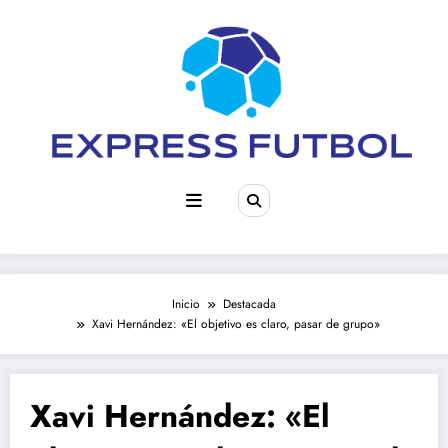
Saltar
al
contenido
Inicio
Destacada
Xavi Hernández: «El objetivo es claro, pasar de grupo»
Xavi Hernández: «El