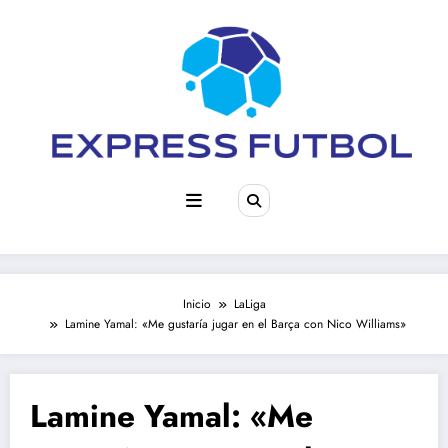
Saltar
al
contenido
Inicio
LaLiga
Lamine Yamal: «Me gustaría jugar en el Barça con Nico Williams»
Lamine Yamal: «Me