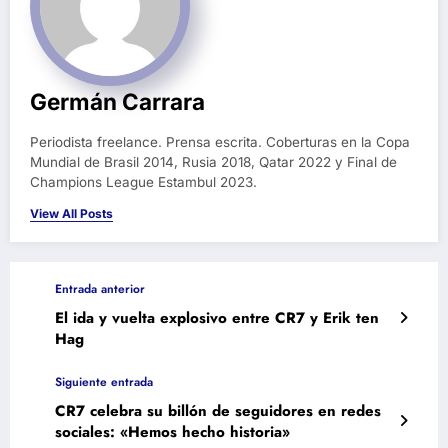
Germán Carrara
Periodista freelance. Prensa escrita. Coberturas en la Copa
Mundial de Brasil 2014, Rusia 2018, Qatar 2022 y Final de
Champions League Estambul 2023.
View All Posts
Entrada anterior
El ida y vuelta explosivo entre CR7 y Erik ten
Hag
Siguiente entrada
CR7 celebra su billón de seguidores en redes
sociales: «Hemos hecho historia»