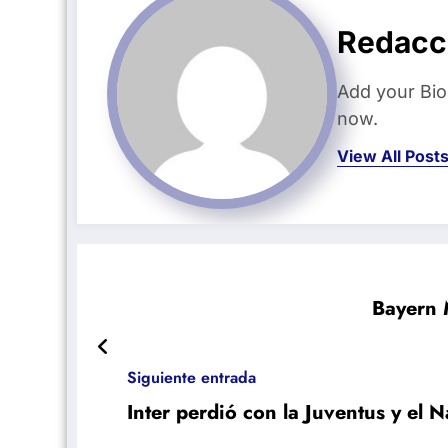
Redacc
Add your Bio
now.
View All Post
Bayern 
Siguiente entrada
Inter perdió con la Juventus y el 