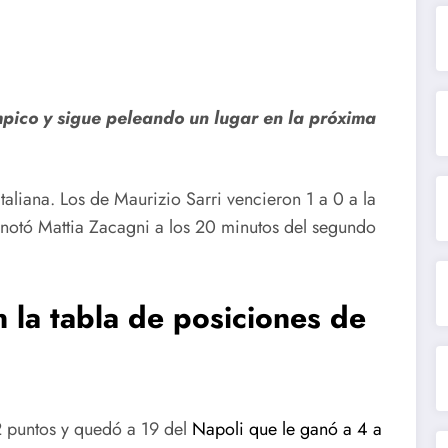
mpico y sigue peleando un lugar en la próxima
italiana. Los de Maurizio Sarri vencieron 1 a 0 a la
anotó Mattia Zacagni a los 20 minutos del segundo
 la tabla de posiciones de
2 puntos y quedó a 19 del
Napoli que le ganó a 4 a