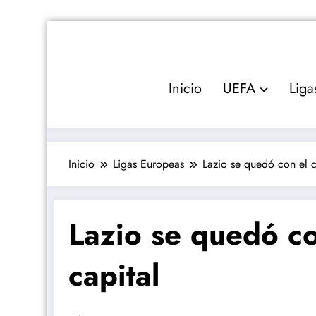
Saltar
al
contenido
Inicio
UEFA
Liga
Inicio
Ligas Europeas
Lazio se quedó con el c
Lazio se quedó co
capital