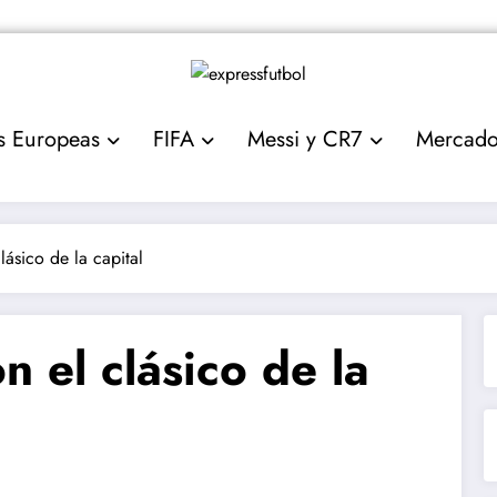
s Europeas
FIFA
Messi y CR7
Mercad
lásico de la capital
n el clásico de la