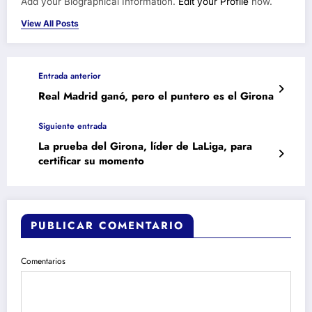
Add your Biographical Information.
Edit your Profile
now.
View All Posts
Entrada anterior
Real Madrid ganó, pero el puntero es el Girona
Siguiente entrada
La prueba del Girona, líder de LaLiga, para
certificar su momento
PUBLICAR COMENTARIO
Comentarios