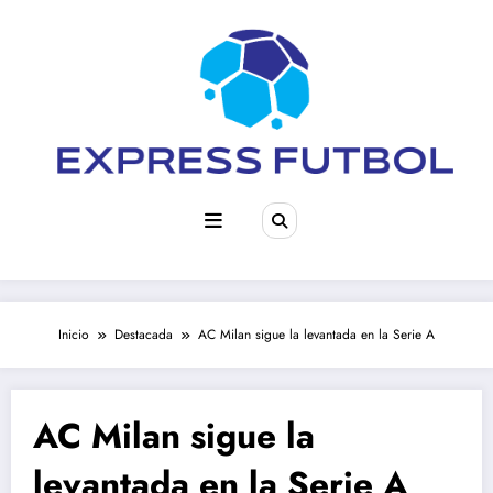
Saltar
al
contenido
Inicio
Destacada
AC Milan sigue la levantada en la Serie A
AC Milan sigue la
levantada en la Serie A