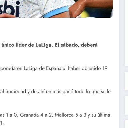
el único líder de LaLiga. El sábado, deberá
emporada en LaLiga de España al haber obtenido 19
al Sociedad y de ahí en más ganó todo lo que se le
mas 1 a 0, Granada 4 a 2, Mallorca 5 a 3 y su última
1.