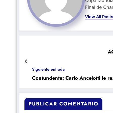
Copa Mundial
Final de Ch
View All Post
AC
Siguiente entrada
Contundente: Carlo Ancelotti le r
PUBLICAR COMENTARIO