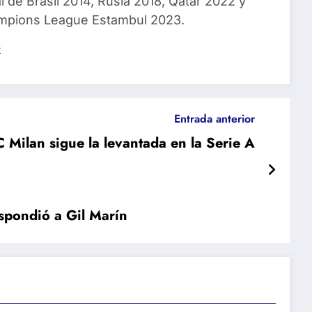
 de Brasil 2014, Rusia 2018, Qatar 2022 y
ampions League Estambul 2023.
s
Entrada anterior
 Milan sigue la levantada en la Serie A
espondió a Gil Marín