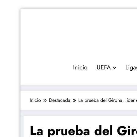
Saltar
al
contenido
Inicio
UEFA
Liga
Inicio
Destacada
La prueba del Girona, líder 
La prueba del Gir