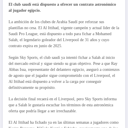
El club saudí está dispuesto a ofrecer un contrato astronómico
al jugador egipcio.
La ambición de los clubes de Arabia Saudí por reforzar sus
plantillas no cesa. El Al Ittihad, vigente campeón y actual líder de la
Saudi Pro League, está dispuesto a todo para fichar a Mohamed
Salah, el legendario goleador del Liverpool de 31 años y cuyo
contrato expira en junio de 2025.
Según Sky Sports, el club saudí ya intentó fichar a Salah al inicio
del mercado estival y sigue siendo su gran objetivo. Pese a que Ray
Abbas Issa, representante del delantero egipcio, aseguró a comienzos
de agosto que el jugador sigue comprometido con el Liverpool, el
Al Ittihad está dispuesto a volver a la carga por conseguir
definitivamente su propósito.
La decisión final recaerá en el Liverpool, pero Sky Sports informa
que a Salah le gustaría escuchar los términos de esta astronómica
oferta que podría llegar a ser irrechazable.
El Al Ittihad ha fichado ya en las últimas semanas a jugadores como