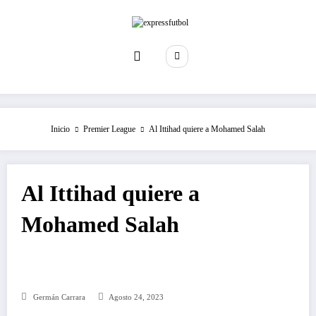
Saltar
al
contenido
Inicio
Premier League
Al Ittihad quiere a Mohamed Salah
Al Ittihad quiere a
Mohamed Salah
Germán Carrara
Agosto 24, 2023