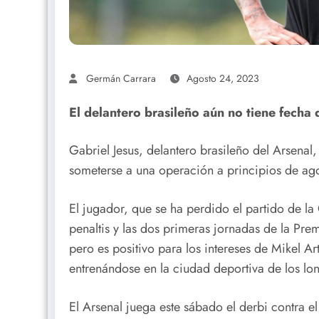
Germán Carrara
Agosto 24, 2023
El delantero brasileño aún no tiene fecha
Gabriel Jesus, delantero brasileño del Arsenal
someterse a una operación a principios de agos
El jugador, que se ha perdido el partido de l
penaltis y las dos primeras jornadas de la Pre
pero es positivo para los intereses de Mikel A
entrenándose en la ciudad deportiva de los lo
El Arsenal juega este sábado el derbi contra 