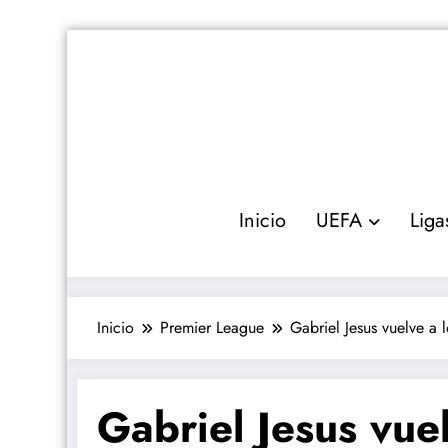
Saltar
al
contenido
Inicio
UEFA
Liga
Inicio
Premier League
Gabriel Jesus vuelve a 
Gabriel Jesus vuel