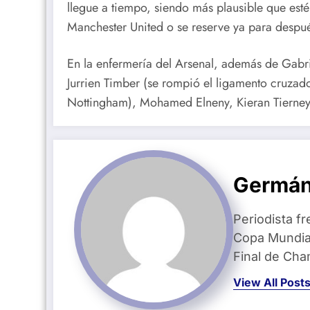
llegue a tiempo, siendo más plausible que esté
Manchester United o se reserve ya para despué
En la enfermería del Arsenal, además de Gabri
Jurrien Timber (se rompió el ligamento cruzado
Nottingham), Mohamed Elneny, Kieran Tierney,
Germán
Periodista fr
Copa Mundial
Final de Ch
View All Post