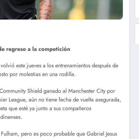
 de regreso a la competición
, volvió este jueves a los entrenamientos después de
to por molestias en una rodilla.
a Community Shield ganado al Manchester City por
mier League, aún no tiene fecha de vuelta asegurada,
rteta que esté ya junto a sus compañeros
ndinenses.
el Fulham, pero es poco probable que Gabriel Jesus