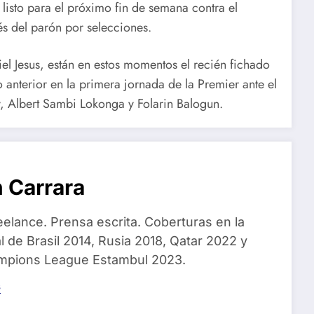
 listo para el próximo fin de semana contra el
s del parón por selecciones.
el Jesus, están en estos momentos el recién fichado
 anterior en la primera jornada de la Premier ante el
 Albert Sambi Lokonga y Folarin Balogun.
 Carrara
eelance. Prensa escrita. Coberturas en la
 de Brasil 2014, Rusia 2018, Qatar 2022 y
ampions League Estambul 2023.
s