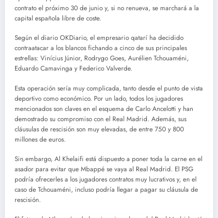
contrato el próximo 30 de junio y, si no renueva, se marchará a la
capital española libre de coste.
Según el diario OKDiario, el empresario qatarí ha decidido
contraatacar a los blancos fichando a cinco de sus principales
estrellas: Vinícius Júnior, Rodrygo Goes, Aurélien Tchouaméni,
Eduardo Camavinga y Federico Valverde.
Esta operación sería muy complicada, tanto desde el punto de vista
deportivo como económico. Por un lado, todos los jugadores
mencionados son claves en el esquema de Carlo Ancelotti y han
demostrado su compromiso con el Real Madrid. Además, sus
cláusulas de rescisión son muy elevadas, de entre 750 y 800
millones de euros.
Sin embargo, Al Khelaifi está dispuesto a poner toda la carne en el
asador para evitar que Mbappé se vaya al Real Madrid. El PSG
podría ofrecerles a los jugadores contratos muy lucrativos y, en el
caso de Tchouaméni, incluso podría llegar a pagar su cláusula de
rescisión.