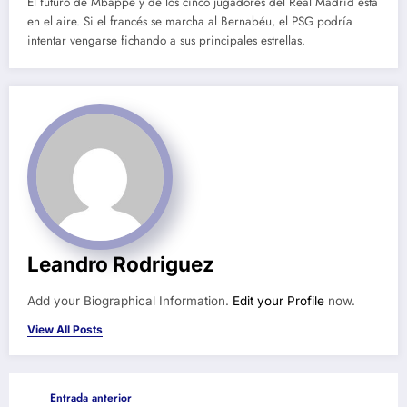
El futuro de Mbappé y de los cinco jugadores del Real Madrid está
en el aire. Si el francés se marcha al Bernabéu, el PSG podría
intentar vengarse fichando a sus principales estrellas.
Leandro Rodriguez
Add your Biographical Information.
Edit your Profile
now.
View All Posts
Entrada anterior