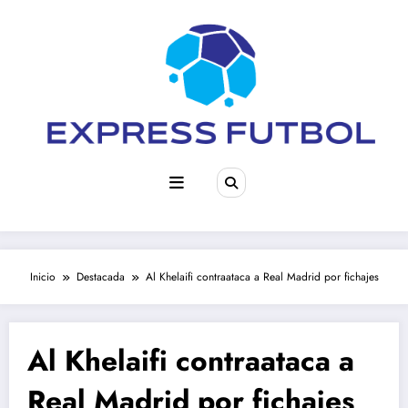
Saltar
al
contenido
Inicio
Destacada
Al Khelaifi contraataca a Real Madrid por fichajes
Al Khelaifi contraataca a
Real Madrid por fichajes