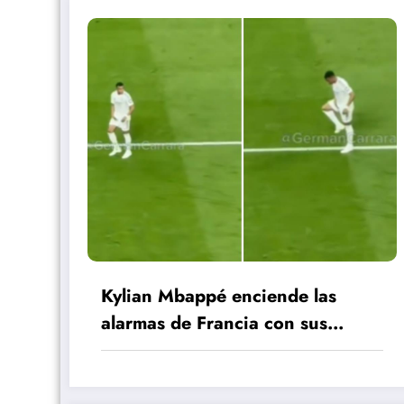
Kylian Mbappé enciende las
alarmas de Francia con sus
gestos vs. Athletic