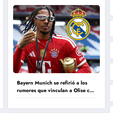
Bayern Munich se refirió a los
rumores que vinculan a Olise con
Real Madrid