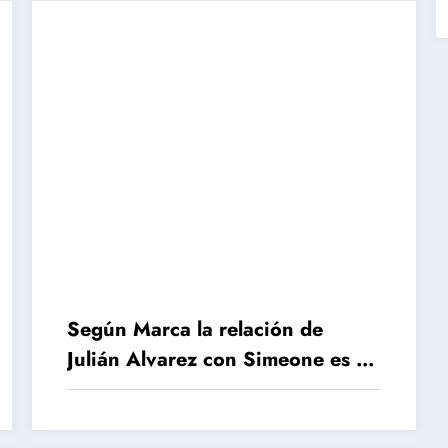
Según Marca la relación de
Julián Alvarez con Simeone es un
poco inestable