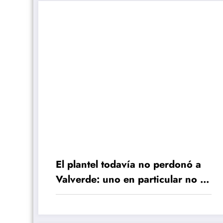
El plantel todavía no perdonó a
Valverde: uno en particular no lo
puede ni ver