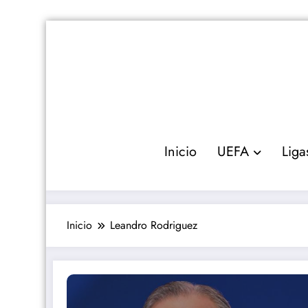
Saltar
al
contenido
Inicio
UEFA
Liga
Inicio
Leandro Rodriguez