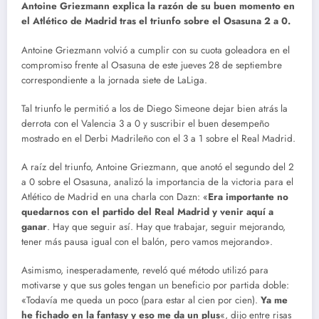
Antoine Griezmann explica la razón de su buen momento en
el Atlético de Madrid tras el triunfo sobre el Osasuna 2 a 0.
Antoine Griezmann volvió a cumplir con su cuota goleadora en el
compromiso frente al Osasuna de este jueves 28 de septiembre
correspondiente a la jornada siete de LaLiga.
Tal triunfo le permitió a los de Diego Simeone dejar bien atrás la
derrota con el Valencia 3 a 0 y suscribir el buen desempeño
mostrado en el Derbi Madrileño con el 3 a 1 sobre el Real Madrid.
A raíz del triunfo, Antoine Griezmann, que anotó el segundo del 2
a 0 sobre el Osasuna, analizó la importancia de la victoria para el
Atlético de Madrid en una charla con Dazn: «
Era importante no
quedarnos con el partido del Real Madrid y venir aquí a
ganar
. Hay que seguir así. Hay que trabajar, seguir mejorando,
tener más pausa igual con el balón, pero vamos mejorando».
Asimismo, inesperadamente, reveló qué método utilizó para
motivarse y que sus goles tengan un beneficio por partida doble:
«Todavía me queda un poco (para estar al cien por cien).
Ya me
he fichado en la fantasy y eso me da un plus
«, dijo entre risas