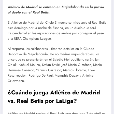
Atlético de Madrid se entrenó en Majadahonda en la previa
al duelo con el Real Betis.
El Atlético de Madrid del Cholo Simeone se mide ante el Real Betis
este domingo por la noche de España, en un duelo que será
trascendental en las aspiraciones de ambos por conseguir el pase
a la UEFA Champions League.
Al respecto, los colchoneros ultimaron detalles en la Ciudad
Deportiva de Majadahonda. De no mediar imponderables, los
once que se presentarán en el Estadio Metropolitano serán: Jan
Oblak, Nahuel Molina, Stefan Savić, José María Giménez, Mario
Hermoso Canseco, Yannick Carrasco; Marcos Llorente, Koke
Resurrección, Rodrigo De Paul; Memphis Depay y Antoine
Griezmann.
¿Cuándo juega Atlético de Madrid
vs. Real Betis por LaLiga?
Atlético de Madrid recibe al Real Betis este domingo 2 de abril en