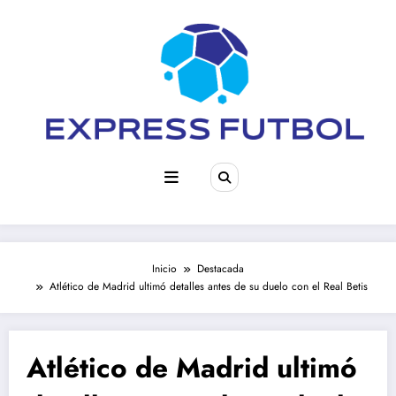
Saltar
al
contenido
Inicio
Destacada
Atlético de Madrid ultimó detalles antes de su duelo con el Real Betis
Atlético de Madrid ultimó