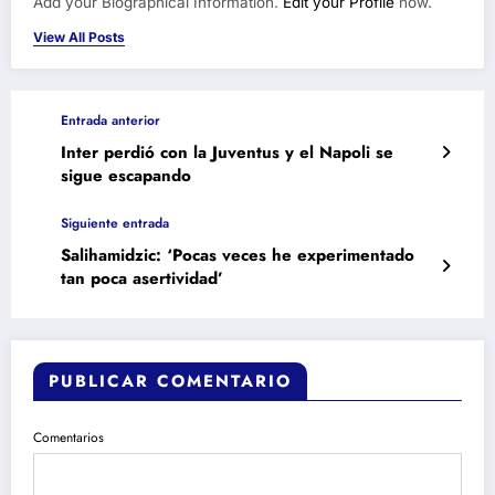
Add your Biographical Information.
Edit your Profile
now.
View All Posts
Entrada anterior
Inter perdió con la Juventus y el Napoli se
sigue escapando
Siguiente entrada
Salihamidzic: ‘Pocas veces he experimentado
tan poca asertividad’
PUBLICAR COMENTARIO
Comentarios