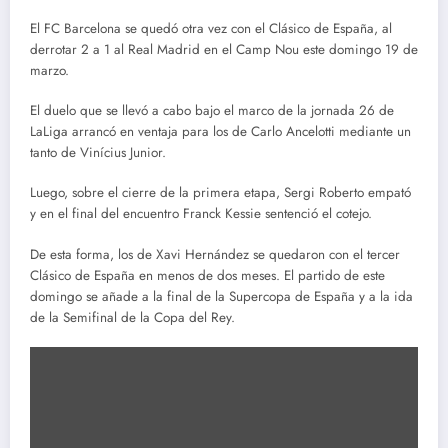
El FC Barcelona se quedó otra vez con el Clásico de España, al
derrotar 2 a 1 al Real Madrid en el Camp Nou este domingo 19 de
marzo.
El duelo que se llevó a cabo bajo el marco de la jornada 26 de
LaLiga arrancó en ventaja para los de Carlo Ancelotti mediante un
tanto de Vinícius Junior.
Luego, sobre el cierre de la primera etapa, Sergi Roberto empató
y en el final del encuentro Franck Kessie sentenció el cotejo.
De esta forma, los de Xavi Hernández se quedaron con el tercer
Clásico de España en menos de dos meses. El partido de este
domingo se añade a la final de la Supercopa de España y a la ida
de la Semifinal de la Copa del Rey.
Mostrar
contenido
de
Google
Maps