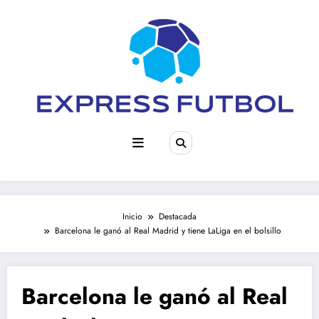
Saltar
al
contenido
Inicio
Destacada
Barcelona le ganó al Real Madrid y tiene LaLiga en el bolsillo
Barcelona le ganó al Real