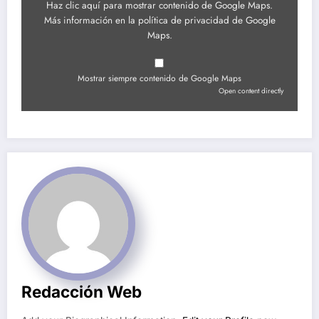
Haz clic aquí para mostrar contenido de Google Maps.
Más información en la
política de privacidad de Google
Maps
.
Mostrar siempre contenido de Google Maps
Open content directly
Redacción Web