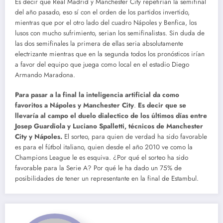
Es decir que Real Madrid y Manchester City repetirían la semifinal
del año pasado, eso sí con el orden de los partidos invertido,
mientras que por el otro lado del cuadro Nápoles y Benfica, los
lusos con mucho sufrimiento, serian los semifinalistas. Sin duda de
las dos semifinales la primera de ellas seria absolutamente
electrizante mientras que en la segunda todos los pronósticos irían
a favor del equipo que juega como local en el estadio Diego
Armando Maradona.
Para pasar a la final la inteligencia artificial da como
favoritos a Nápoles y Manchester City
.
Es decir que se
llevaría al campo el duelo dialectico de los últimos días entre
Josep Guardiola y Luciano Spalletti, técnicos de Manchester
City y Nápoles.
El sorteo, para quien de verdad ha sido favorable
es para el fútbol italiano, quien desde el año 2010 ve como la
Champions League le es esquiva. ¿Por qué el sorteo ha sido
favorable para la Serie A? Por qué le ha dado un 75% de
posibilidades de tener un representante en la final de Estambul.