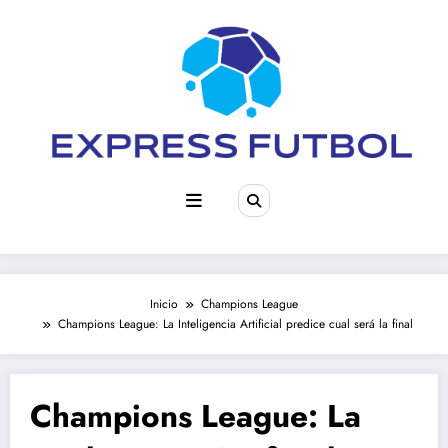
Saltar
al
contenido
Inicio
Champions League
Champions League: La Inteligencia Artificial predice cual será la final
Champions League: La