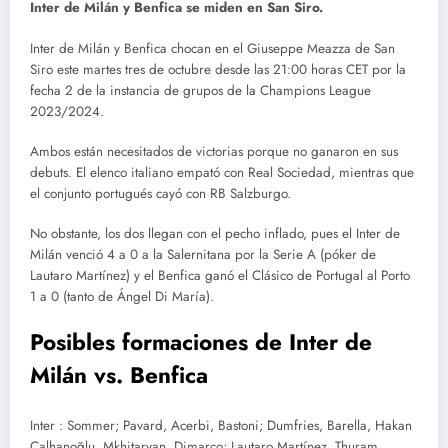
Inter de Milán y Benfica se miden en San Siro.
Inter de Milán y Benfica chocan en el Giuseppe Meazza de San
Siro este martes tres de octubre desde las 21:00 horas CET por la
fecha 2 de la instancia de grupos de la Champions League
2023/2024.
Ambos están necesitados de victorias porque no ganaron en sus
debuts. El elenco italiano empató con Real Sociedad, mientras que
el conjunto portugués cayó con RB Salzburgo.
No obstante, los dos llegan con el pecho inflado, pues el Inter de
Milán venció 4 a 0 a la Salernitana por la Serie A (póker de
Lautaro Martínez) y el Benfica ganó el Clásico de Portugal al Porto
1 a 0 (tanto de Ángel Di María).
Posibles formaciones de Inter de
Milán vs. Benfica
Inter : Sommer; Pavard, Acerbi, Bastoni; Dumfries, Barella, Hakan
Çalhanoğlu, Mkhitaryan, Dimarco; Lautaro Martínez, Thuram