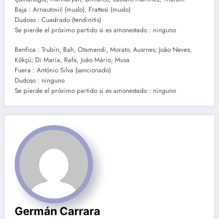
Baja : Arnautović (muslo), Frattesi (muslo)
Dudoso : Cuadrado (tendinitis)
Se pierde el próximo partido si es amonestado : ninguno
Benfica : Trubin; Bah, Otamendi, Morato, Ausrnes; João Neves,
Kökçü; Di María, Rafa, João Mário; Musa
Fuera : António Silva (sancionado)
Dudoso : ninguno
Se pierde el próximo partido si es amonestado : ninguno
Germán Carrara