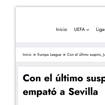
Saltar
al
contenido
Inicio
UEFA
Liga
Inicio
Europa League
Con el último suspiro, J
Con el último susp
empató a Sevilla