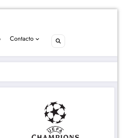
o
Contacto