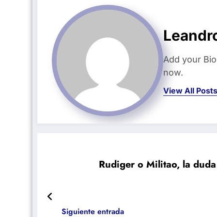
Leandr
Add your Bio
now.
View All Post
Rudiger o Militao, la duda
Siguiente entrada